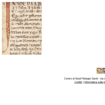
Centro di Studi Filologici Sardi - v
credits
|
Informativa sulla 