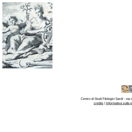
Centro di Studi Filologici Sardi - v
credits
|
Informativa sulla 