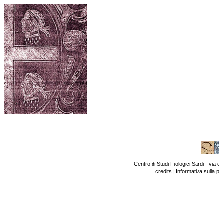
Centro di Studi Filologici Sardi - v
credits
|
Informativa sulla 