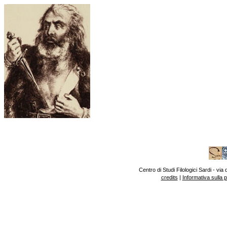
Centro di Studi Filologici Sardi - v
credits
|
Informativa sulla 