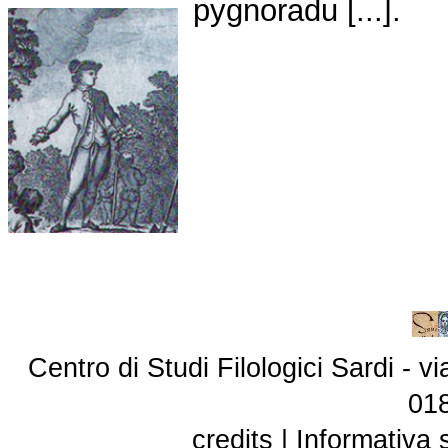
pygnoradu [...].
Centro di Studi Filologici Sardi - 
01
credits
|
Informativa 