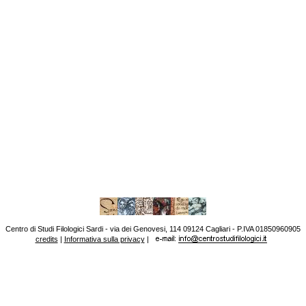
Centro di Studi Filologici Sardi - via dei Genovesi, 114 09124 Cagliari - P.IVA 01850960905
credits
|
Informativa sulla privacy
|