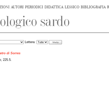
ZIONI
AUTORI
PERIODICI
DIDATTICA
LESSICO
BIBLIOGRAFIA
Lettera:
ietro di Sorres
o
, 225.5.