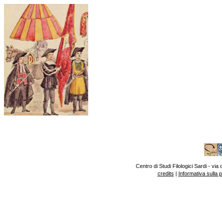
Centro di Studi Filologici Sardi - v
credits
|
Informativa sulla 