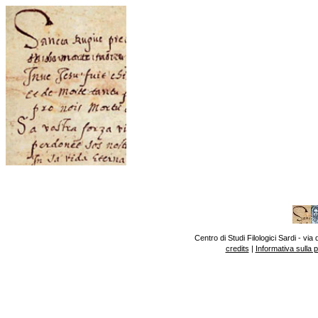
Centro di Studi Filologici Sardi - v
credits
|
Informativa sulla 