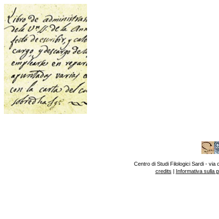
Centro di Studi Filologici Sardi - v
credits
|
Informativa sulla 