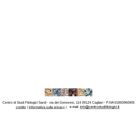
Centro di Studi Filologici Sardi - via dei Genovesi, 114 09124 Cagliari - P.IVA 01850960905
credits
|
Informativa sulla privacy
|