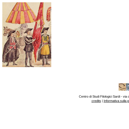
Centro di Studi Filologici Sardi - v
credits
|
Informativa sulla 