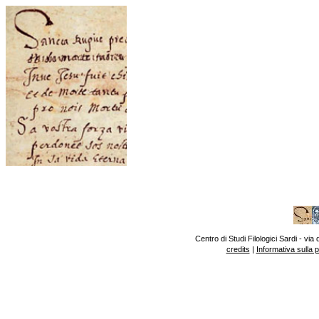
Centro di Studi Filologici Sardi - v
credits
|
Informativa sulla 