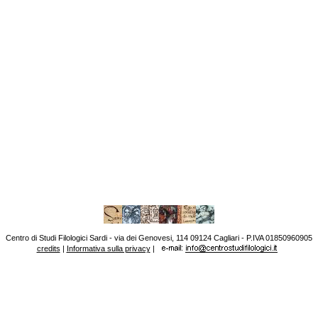
Centro di Studi Filologici Sardi - via dei Genovesi, 114 09124 Cagliari - P.IVA 01850960905
credits
|
Informativa sulla privacy
|