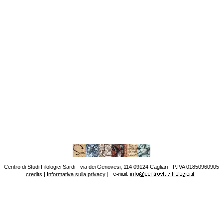
Centro di Studi Filologici Sardi - via dei Genovesi, 114 09124 Cagliari - P.IVA 01850960905
credits
|
Informativa sulla privacy
|