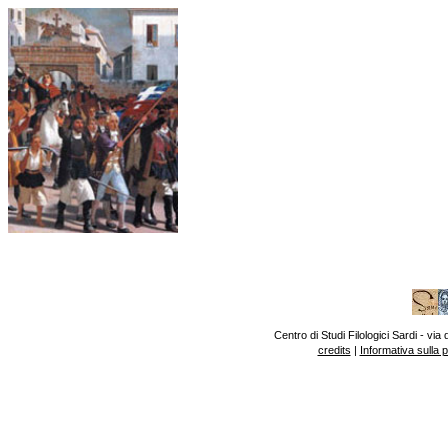
Centro di Studi Filologici Sardi - v
credits
|
Informativa sulla 