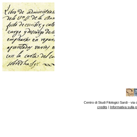
Centro di Studi Filologici Sardi - v
credits
|
Informativa sulla 