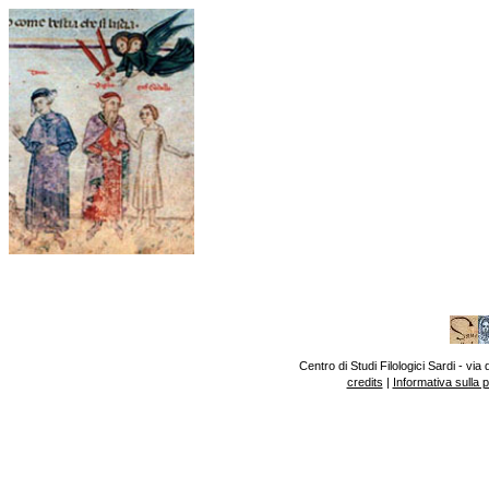
Centro di Studi Filologici Sardi - v
credits
|
Informativa sulla 