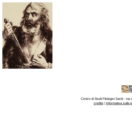
Centro di Studi Filologici Sardi - v
credits
|
Informativa sulla 