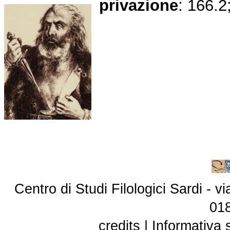
privazione
: 166.2
Centro di Studi Filologici Sardi - 
01
credits
|
Informativa 