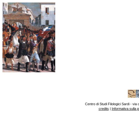
Centro di Studi Filologici Sardi - v
credits
|
Informativa sulla 