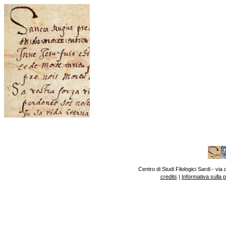
Centro di Studi Filologici Sardi - v
credits
|
Informativa sulla 