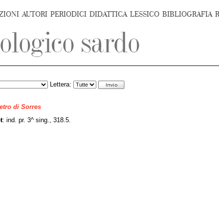
ZIONI
AUTORI
PERIODICI
DIDATTICA
LESSICO
BIBLIOGRAFIA
Lettera:
ietro di Sorres
t
:
ind. pr. 3^ sing., 318.5.