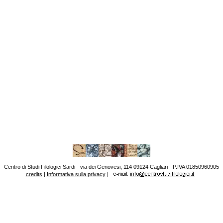
Centro di Studi Filologici Sardi - via dei Genovesi, 114 09124 Cagliari - P.IVA 01850960905
credits
|
Informativa sulla privacy
|