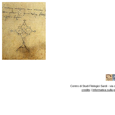
Centro di Studi Filologici Sardi - v
credits
|
Informativa sulla 