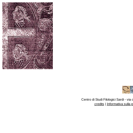
Centro di Studi Filologici Sardi - v
credits
|
Informativa sulla 