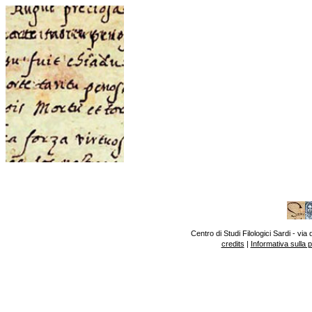
Centro di Studi Filologici Sardi - v
credits
|
Informativa sulla 