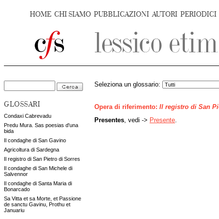
HOME
CHI SIAMO
PUBBLICAZIONI
AUTORI
PERIODICI
Seleziona un glossario:
GLOSSARI
Opera di riferimento:
Il registro di San P
Condaxi Cabrevadu
Presentes
, vedi ->
Presente
.
Predu Mura. Sas poesias d'una
bida
Il condaghe di San Gavino
Agricoltura di Sardegna
Il registro di San Pietro di Sorres
Il condaghe di San Michele di
Salvennor
Il condaghe di Santa Maria di
Bonarcado
Sa Vitta et sa Morte, et Passione
de sanctu Gavinu, Prothu et
Januariu