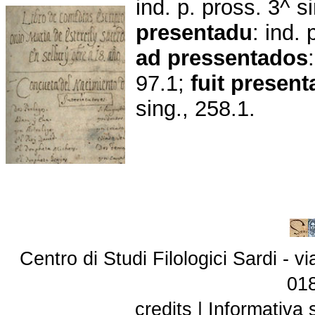
ind. p. pross. 3^ s
presentadu
: ind. 
ad
pressentados
97.1;
fuit
present
sing., 258.1.
Centro di Studi Filologici Sardi - 
01
credits
|
Informativa 