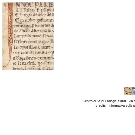
Centro di Studi Filologici Sardi - v
credits
|
Informativa sulla 