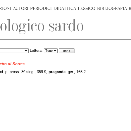
ZIONI
AUTORI
PERIODICI
DIDATTICA
LESSICO
BIBLIOGRAFIA
Lettera:
ietro di Sorres
ind. p. pross. 3^ sing., 359.9;
pregande
:
ger., 165.2.