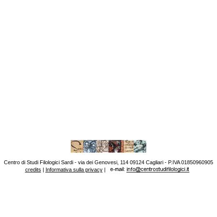
Centro di Studi Filologici Sardi - via dei Genovesi, 114 09124 Cagliari - P.IVA 01850960905
credits
|
Informativa sulla privacy
|