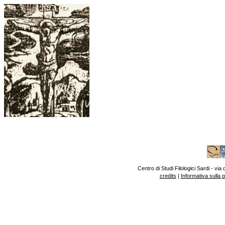
Centro di Studi Filologici Sardi - v
credits
|
Informativa sulla 