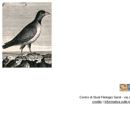
Centro di Studi Filologici Sardi - v
credits
|
Informativa sulla 