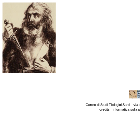
Centro di Studi Filologici Sardi - v
credits
|
Informativa sulla 