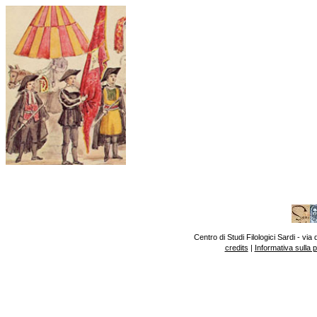
Centro di Studi Filologici Sardi - v
credits
|
Informativa sulla 