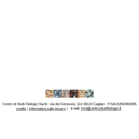
Centro di Studi Filologici Sardi - via dei Genovesi, 114 09124 Cagliari - P.IVA 01850960905
credits
|
Informativa sulla privacy
|