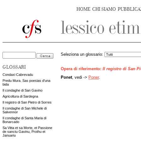
HOME
CHI SIAMO
PUBBLICA
Seleziona un glossario:
GLOSSARI
Opera di riferimento:
Il registro di San P
Condaxi Cabrevadu
Ponet
, vedi ->
Poner
.
Predu Mura. Sas poesias d'una
bida
Il condaghe di San Gavino
Agricoltura di Sardegna
Il registro di San Pietro di Sorres
Il condaghe di San Michele di
Salvennor
Il condaghe di Santa Maria di
Bonarcado
Sa Vitta et sa Morte, et Passione
de sanctu Gavinu, Prothu et
Januariu