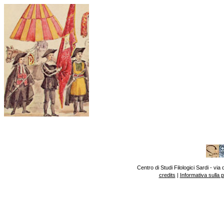
Centro di Studi Filologici Sardi - v
credits
|
Informativa sulla 