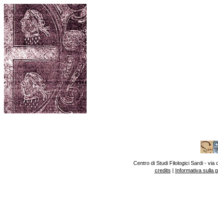
Centro di Studi Filologici Sardi - v
credits
|
Informativa sulla 