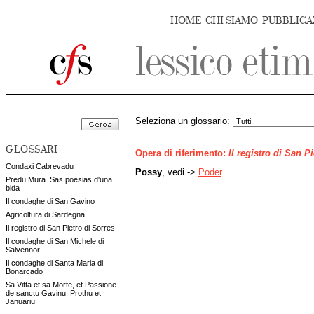
HOME
CHI SIAMO
PUBBLICA
Seleziona un glossario:
GLOSSARI
Opera di riferimento:
Il registro di San P
Condaxi Cabrevadu
Possy
, vedi ->
Poder
.
Predu Mura. Sas poesias d'una
bida
Il condaghe di San Gavino
Agricoltura di Sardegna
Il registro di San Pietro di Sorres
Il condaghe di San Michele di
Salvennor
Il condaghe di Santa Maria di
Bonarcado
Sa Vitta et sa Morte, et Passione
de sanctu Gavinu, Prothu et
Januariu