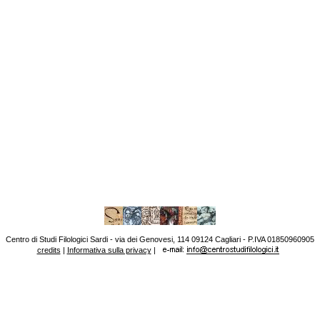
Centro di Studi Filologici Sardi - via dei Genovesi, 114 09124 Cagliari - P.IVA 01850960905
credits
|
Informativa sulla privacy
|