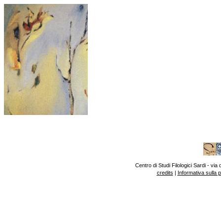
Centro di Studi Filologici Sardi - v
credits
|
Informativa sulla 