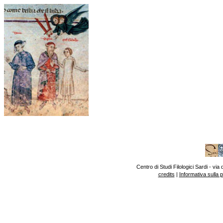
Centro di Studi Filologici Sardi - v
credits
|
Informativa sulla 