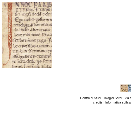
Centro di Studi Filologici Sardi - v
credits
|
Informativa sulla 