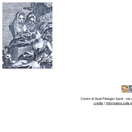
Centro di Studi Filologici Sardi - v
credits
|
Informativa sulla 