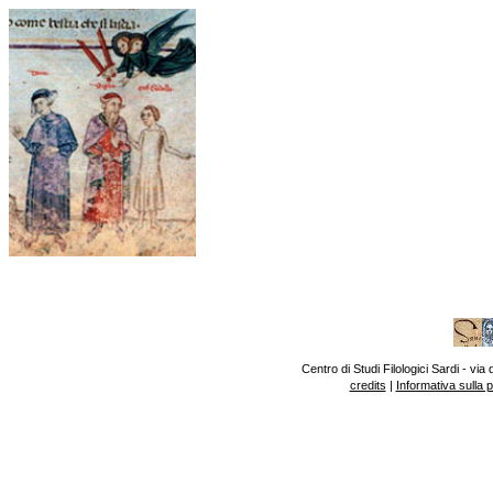
Centro di Studi Filologici Sardi - v
credits
|
Informativa sulla 