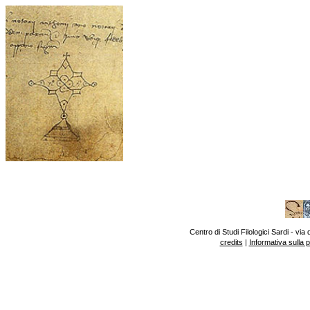
Centro di Studi Filologici Sardi - v
credits
|
Informativa sulla 