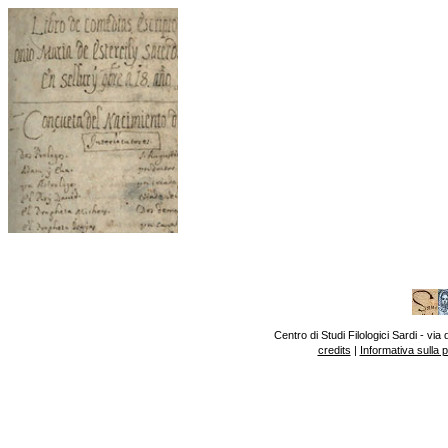
Centro di Studi Filologici Sardi - v
credits
|
Informativa sulla 