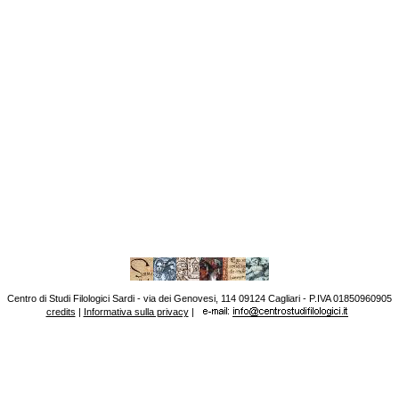
Centro di Studi Filologici Sardi - via dei Genovesi, 114 09124 Cagliari - P.IVA 01850960905
credits
|
Informativa sulla privacy
|