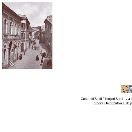
Centro di Studi Filologici Sardi - v
credits
|
Informativa sulla 