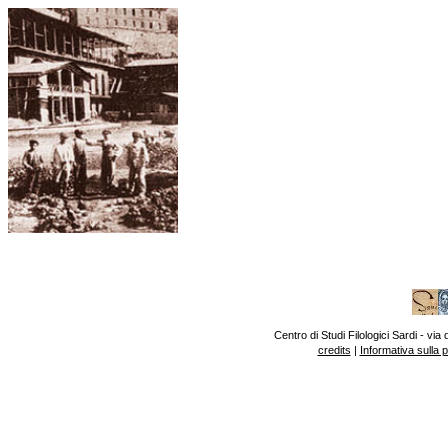
Centro di Studi Filologici Sardi - v
credits
|
Informativa sulla 