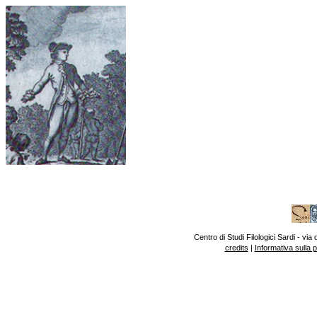
Centro di Studi Filologici Sardi - v
credits
|
Informativa sulla 