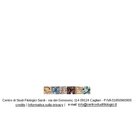
Centro di Studi Filologici Sardi - via dei Genovesi, 114 09124 Cagliari - P.IVA 01850960905
credits
|
Informativa sulla privacy
|