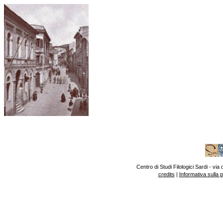
Centro di Studi Filologici Sardi - v
credits
|
Informativa sulla 